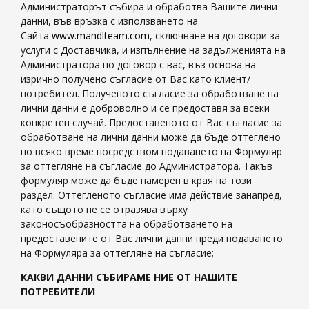
Администраторът събира и обработва Вашите лични
данни, във връзка с използването на
Сайта
www.mandlteam.com
, сключване на договори за
услуги с Доставчика, и изпълнение на задълженията на
Администратора по договор с вас, въз основа на
изрично получено съгласие от Вас като клиент/
потребител. Полученото съгласие за обработване на
лични данни е доброволно и се предоставя за всеки
конкретен случай. Предоставеното от Вас съгласие за
обработване на лични данни може да бъде оттеглено
по всяко време посредством подаването на Формуляр
за оттегляне на съгласие до Администратора. Такъв
формуляр може да бъде намерен в края на този
раздел. Оттегленото съгласие има действие занапред,
като същото не се отразява върху
законосъобразността на обработването на
предоставените от Вас лични данни преди подаването
на Формуляра за оттегляне на съгласие;
КАКВИ ДАННИ СЪБИРАМЕ НИЕ ОТ НАШИТЕ
ПОТРЕБИТЕЛИ