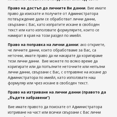
Право на достъп до личните Ви данни
. Вие имате
право да изискате и получите от Администратора
потвърждение дали се обработват лични данни,
свързани с Вас, като изпратите искане в свободен
текст или като използвате формулярите, които се
намират в края на този раздел по имейл.
Право на поправка на лични данни:
ако откриете,
че личните данни, които обработваме за Вас, са
неточни, имате право да ни накарате да коригираме
тези лични данни. Вие можете по всяко време да
коригирате или да попълните неточните или непълни
лични данни, свързани с Вас, с отправяне на искане до
Администратора по имейл, като използвате наш
формуляр или чрез искане в свободен текст.
Право на изтриване на лични данни (правото да
„бъдете забравени“)
Вие имате правото да поискате от Администратора
изтриване на част или всички свързани с Вас лични