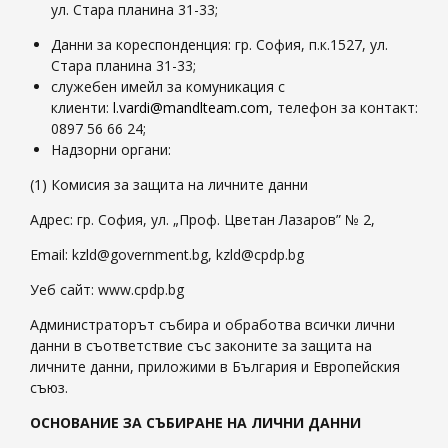
ул. Стара планина 31-33;
Данни за кореспонденция: гр. София, п.к.1527, ул.
Стара планина 31-33;
служебен имейл за комуникация с
клиенти:
l.vardi@mandlteam.com
, телефон за контакт:
0897 56 66 24;
Надзорни органи:
(1) Комисия за защита на личните данни
Адрес: гр. София, ул. „Проф. Цветан Лазаров” № 2,
Email: kzld@government.bg, kzld@cpdp.bg
Уеб сайт: www.cpdp.bg
Администраторът събира и обработва всички лични
данни в съответствие със законите за защита на
личните данни, приложими в България и Европейския
съюз.
ОСНОВАНИЕ ЗА СЪБИРАНЕ НА ЛИЧНИ ДАННИ