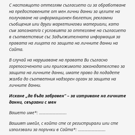
С настоящото оттеглям съгласието си за обработване
на предоставените от мен лични данни за целите на
получаване на информационен бюлетин, рекламни
съобщения или други маркетингови материали, като
съм запознат/а с условията за оттегляне на съгласието
в съответствие със Задължителната информация за
правата на лицата по защита на личните данни на
Сайта.
В случай на нарушаване на правата Ви съгласно
горепосоченото или приложимото законодателство за
защита на личните данни, имате право да подадете
жалба до
съответния надзорен орган
за защита на
личните данни.
Искане „да бъда забравен“ – за изтриване на личните
данни, свързани с мен
Вашето име*: …………………….
Вашият имейл, с който сте се регистрирали или сте
използвали за поръчки в Сайта*: …………………….