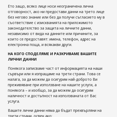
Ето защо, всяко лице носи неограничена лична
отговорност, ако ни предостави данни на трето лице
без негово знание или без да получи съгласието му в
съответствие с изискванията на приложимото
законодателство за защита на личните данни,
независимо от вида на данните или причините, за
които се предоставят: имена, телефон, адрес на
електронна поща, и всякакви други.
НА КОГО СПОДЕЛЯМЕ И РАЗКРИВАМЕ ВАШИТЕ
ЛИЧНИ ДАННИ
Понякога записваме част от информацията на наши
сървъри или я изпращаме на трети страни. Това се
налага, за да можем да осигурим най-доброто Ви
преживяване при използване на нашите услуги, а
понякога – и изобщо, за да можем да осигурим
наличност и достъпност на използваната от Вас
услуга.
Вашите лични данни няма да бъдат прехвърляни на
трети страни, освен ако: