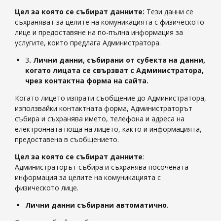
Цел за която се събират данните:
Тези данни се
съхраняват за целите на комуникацията с физическото
лице и предоставяне на по-пълна информация за
услугите, които предлага Администратора.
3
. Лични данни, събирани от субекта на данни,
когато лицата се свързват с Администратора,
чрез контактна форма на сайта.
Когато лицето изпрати съобщение до Администратора,
използвайки контактната форма, Администраторът
събира и съхранява името, телефона и адреса на
електронната поща на лицето, както и информацията,
предоставена в съобщението.
Цел за която се събират данните
:
Администраторът събира и съхранява посочената
информация за целите на комуникацията с
физическото лице.
Лични данни събирани автоматично.