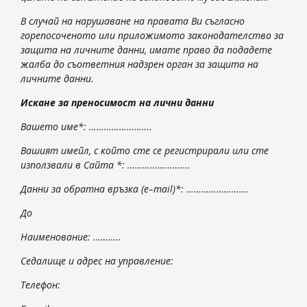
В случай на нарушаване на правата Ви съгласно
горепосоченото или приложимото законодателство за
защита на личните данни, имате право да подадете
жалба до
съответния надзрен орган
за защита на
личните данни.
Искане за преносимост на лични данни
Вашето име*: …………………….
Вашият имейл, с който сте се регистрирали или сте
използвали в Сайта *: …………………….
Данни за обратна връзка (
e
–
mail
)*: …………………….
До
Наименование: ………..
Седалище и адрес на управление:
Телефон: