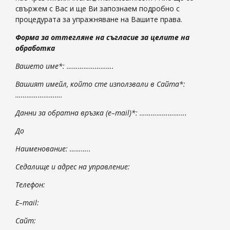
свържем с Вас и ще Ви запознаем подробно с
процедурата за упражняване на Вашите права.
Форма за оттегляне на съгласие за целите на
обработка
Вашето име*: …………………….
Вашият имейл, който сте използвали в Сайта*:
…………………….
Данни за обратна връзка (
e
–
mail
)*: …………………….
До
Наименование: ………..
Седалище и адрес на управление:
Телефон:
E
–
mail
:
Сайт: