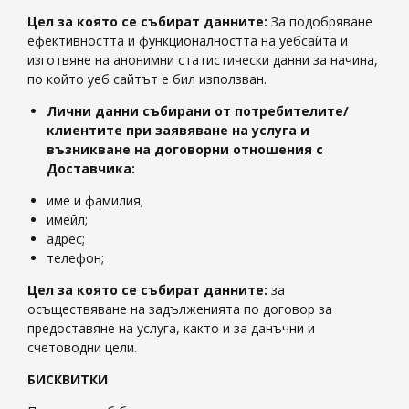
Цел за която се събират данните:
За подобряване
ефективността и функционалността на уебсайта и
изготвяне на анонимни статистически данни за начина,
по който уеб сайтът е бил използван.
Лични данни събирани от потребителите/
клиентите
при
заявяване на услуга и
възникване на договорни отношения с
Доставчика:
име и фамилия;
имейл;
адрес;
телефон;
Цел за която се събират данните:
за
осъществяване на задълженията по договор за
предоставяне на услуга, както и за данъчни и
счетоводни цели.
БИСКВИТКИ