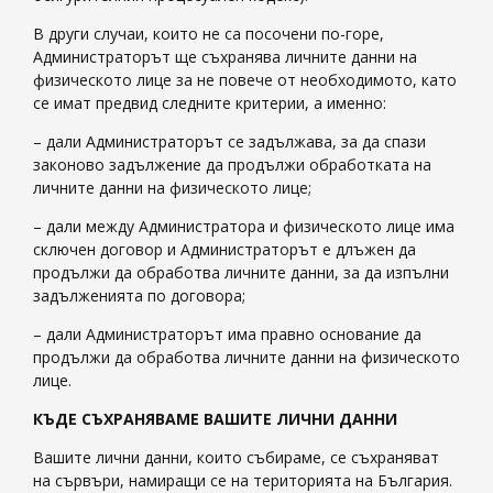
В други случаи, които не са посочени по-горе,
Администраторът ще съхранява личните данни на
физическото лице за не повече от необходимото, като
се имат предвид следните критерии, а именно:
– дали Администраторът се задължава, за да спази
законово задължение да продължи обработката на
личните данни на физическото лице;
– дали между Администратора и физическото лице има
сключен договор и Администраторът е длъжен да
продължи да обработва личните данни, за да изпълни
задълженията по договора;
– дали Администраторът има правно основание да
продължи да обработва личните данни на физическото
лице.
КЪДЕ СЪХРАНЯВАМЕ ВАШИТЕ ЛИЧНИ ДАННИ
Вашите лични данни, които събираме, се съхраняват
на сървъри, намиращи се на територията на България.