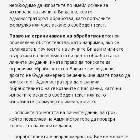
необходимо да изпратите по имейл искане за
изтриване на личните Ви данни, които
Администраторът обработва, като попълните
формуляр или чрез искане в свободен текст.
Право на ограничаване на обработването
: при
определени обстоятелства, като например, ако се
съмнявате в точността на личните Ви данни или сте
възразили на легитимната ни цел за обработка на
личните Ви данни, имате право да поискате да
ограничим обработката на Вашите лични данни,
докато не бъде намерено решение. Вие имате право да
изискате от Администратора да ограничи
обработването на свързаните с Вас данни, като ни
изпратите искане в свободен текст или като
използвате формуляр по имейл, когато:
– оспорите точността на личните данни, за срок,
който позволява на Администратора да провери
точността на личните данни;
– обработването е неправомерно, но Вие не желаете