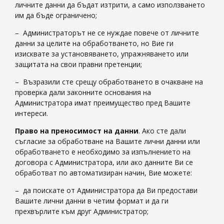
личните данни да бъдат изтрити, а само използването
им да бъде ограничено;
– Администраторът не се нуждае повече от личните
данни за целите на обработването, но Вие ги
изисквате за установяването, упражняването или
защитата на свои правни претенции;
– Възразили сте срещу обработването в очакване на
проверка дали законните основания на
Администратора имат преимущество пред Вашите
интереси.
Право на преносимост на данни
. Ако сте дали
съгласие за обработване на Вашите лични данни или
обработването е необходимо за изпълнението на
договора с Администратора, или ако данните Ви се
обработват по автоматизиран начин, Вие можете:
– да поискате от Администратора да Ви предостави
Вашите лични данни в четим формат и да ги
прехвърлите към друг Администратор;