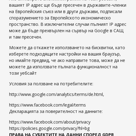
вашият IP адрес ще бъде пресечен в държавите-членки
на Европейския съюз или в други държави, подписали
споразумението за Европейското икономическо
пространство. В изключителни случаи пълният IP адрес
може да бъде прехвърлен на сървър на Google в САЩ
и там пресечен.
Можете да откажете използването на бисквитки, като
изберете подходящите настройки на вашия браузър,
но имайте предвид, че ако направите това, може да не
можете да използвате пълната функционалност на
този уебсайт
Условия за ползване на потребителите:
http://www.google.com/analytics/terms/de.html,
https://www.facebook.com/legal/terms
Декларацията за поверителност на данните:
https://www.facebook.com/about/privacy
https://policies.google.com/privacy?hl=bg
ПРАВА НА СУБЕКТИТЕ НА ДАННИ СПОРЕД
GDPR