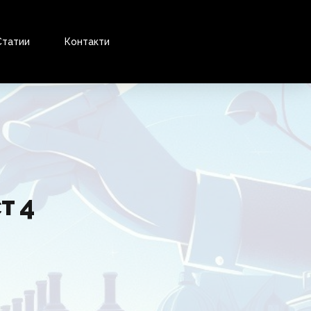
Статии
Контакти
т 4