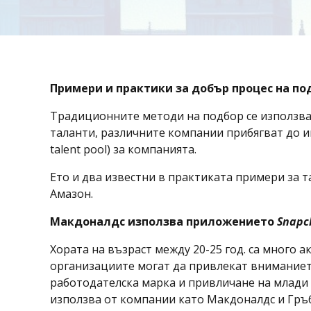
Примери и практики за добър процес на по
Традиционните методи на подбор се използват
таланти, различните компании прибягват до и
talent pool) за компанията.
Ето и два известни в практиката примери за 
Амазон.
Макдоналдс използва приложението
Snapc
Хората на възраст между 20-25 год. са много 
организациите могат да привлекат вниманието 
работодателска марка и привличане на млади х
използва от компании като Макдоналдс и Гръ