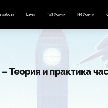
и работа
Цени
ТрЗ Услуги
HR Услуги
– Теория и практика час