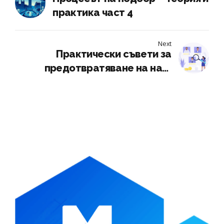
практика част 4
Next
Практически съвети за
предотвратяване на най-
честите грешки