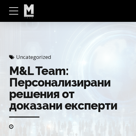
Uncategorized
М&L Team:
Персонализирани
решения от
доказани експерти