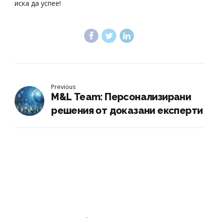
иска да успее!
Previous
М&L Team: Персонализирани
решения от доказани експерти