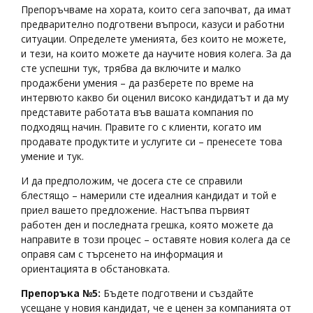
Препоръчваме на хората, които сега започват, да имат
предварително подготвени въпроси, казуси и работни
ситуации. Определете уменията, без които не можете,
и тези, на които можете да научите новия колега. За да
сте успешни тук, трябва да включите и малко
продажбени умения – да разберете по време на
интервюто какво би оценил високо кандидатът и да му
представите работата във вашата компания по
подходящ начин. Правите го с клиенти, когато им
продавате продуктите и услугите си – пренесете това
умение и тук.
И да предположим, че досега сте се справили
блестящо – намерили сте идеалния кандидат и той е
приел вашето предложение. Настъпва първият
работен ден и последната грешка, която можете да
направите в този процес – оставяте новия колега да се
оправя сам с търсенето на информация и
ориентацията в обстановката.
Препоръка №5:
Бъдете подготвени и създайте
усещане у новия кандидат, че е ценен за компанията от