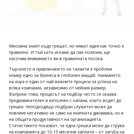
Мнозина знаят къде грешат, но нямат идея как точно е
правилно. И тъй като искаме да сме полезни, ще
насочим вниманието ви в правилната посока.
Търсенето и привличането на таланти е проблем
номер едно за бизнеса в глобален мащаб. Наемането
на хора е един от най-важните процеси за успеха на
всяка компания, независимо от нейния размер.
Въпреки това, процесът на подбор често се оказва
предизвикателен и изпълнен с капани, които водят до
грешки. Неподходящо подбран служител може да
повлияе негативно не само на екипната динамика, но и
на общата продуктивност на организацията.
Статистиките показват, че една грешка може да струва
на компанията до 10-15 месечни заплати – от загуба на