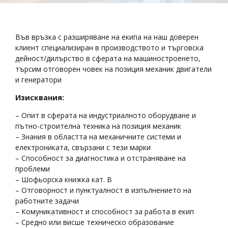
Във връзка с разширяване на екипа на наш доверен
клиент специализиран в производството и търговска
дейност/дилърство в сферата на машиностроенето,
търсим отговорен човек на позиция механик двигатели
и генератори
Изисквания:
– Опит в сферата на индустриалното оборудване и
пътно-строителна техника на позиция механик
– Знания в областта на механичните системи и
електрониката, свързани с тези марки
– Способност за диагностика и отстраняване на
проблеми
– Шофьорска книжка кат. В
– Отговорност и пунктуалност в изпълнението на
работните задачи
– Комуникативност и способност за работа в екип
– Средно или висше техническо образование