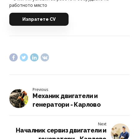
работното място
Изпратете CV
Previous
Механик двигатели и
генератори - Карлово
Next
Началник сервиз двигатели и