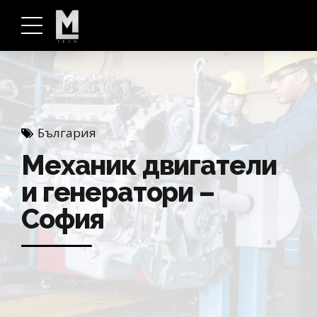
България
Механик двигатели
и генератори –
София