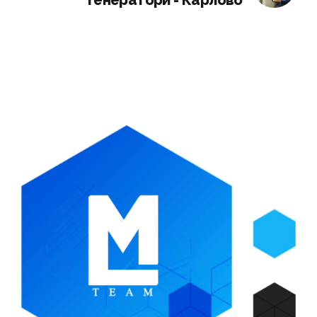
генератори - Карлово