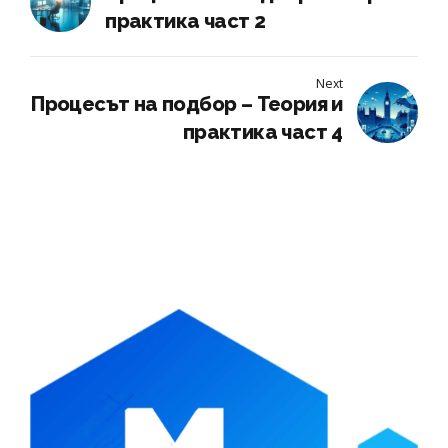
практика част 2
Next
Процесът на подбор – Теория и
практика част 4