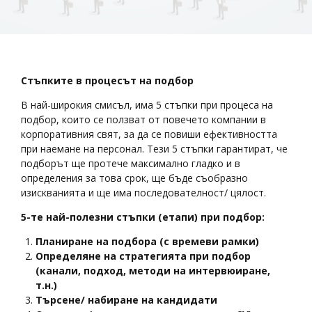
Стъпките в процесът на подбор
В най-широкия смисъл, има 5 стъпки при процеса на
подбор, които се ползват от повечето компании в
корпоративния свят, за да се повиши ефективността
при наемане на персонал. Тези 5 стъпки гарантират, че
подборът ще протече максимално гладко и в
определения за това срок, ще бъде съобразно
изискванията и ще има последователност/ цялост.
5-те най-полезни стъпки (етапи) при подбор
:
Планиране на подбора (
с времеви рамки)
Определяне на стратегията при подбор
(канали, подход, методи на интервюиране,
т.н.)
Търсене/ набиране на кандидати